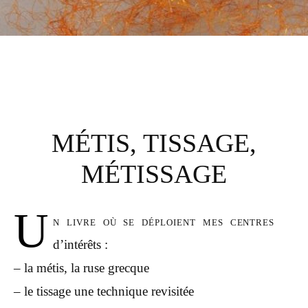
MÉTIS, TISSAGE,
MÉTISSAGE
U
n livre où se déploient mes centres
d’intérêts :
– la métis, la ruse grecque
– le tissage une technique revisitée